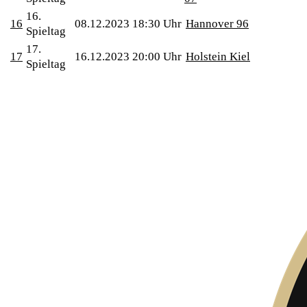
16.
16
08.12.2023
18:30 Uhr
Hannover 96
Spieltag
17.
17
16.12.2023
20:00 Uhr
Holstein Kiel
Spieltag