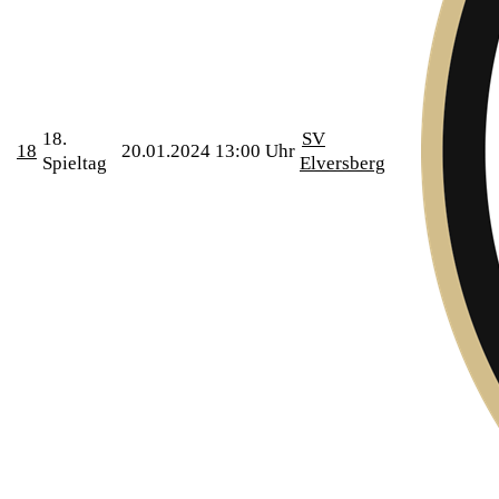
18.
SV
18
20.01.2024
13:00 Uhr
Spieltag
Elversberg