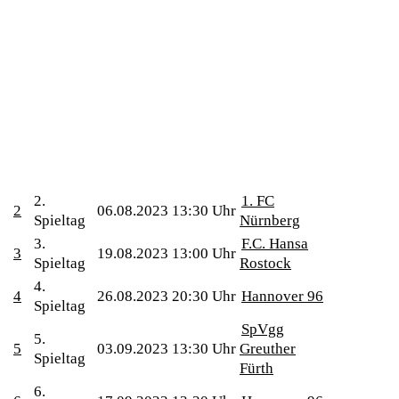
2.
1. FC
2
06.08.2023
13:30 Uhr
Spieltag
Nürnberg
3.
F.C. Hansa
3
19.08.2023
13:00 Uhr
Spieltag
Rostock
4.
4
26.08.2023
20:30 Uhr
Hannover 96
Spieltag
SpVgg
5.
5
03.09.2023
13:30 Uhr
Greuther
Spieltag
Fürth
6.