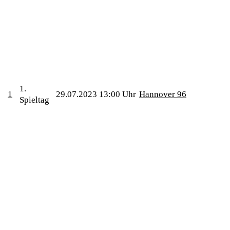
1.
1
29.07.2023
13:00 Uhr
Hannover 96
Spieltag