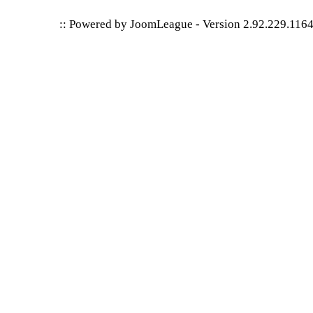
:: Powered by
JoomLeague
-
Version 2.92.229.116