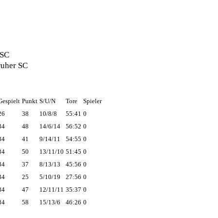
 SC
ruher SC
Gespielt
Punkt
S/U/N
Tore
Spieler
26
38
10/8/8
55:41
0
34
48
14/6/14
56:52
0
34
41
9/14/11
54:55
0
34
50
13/11/10
51:45
0
34
37
8/13/13
45:56
0
34
25
5/10/19
27:56
0
34
47
12/11/11
35:37
0
34
58
15/13/6
46:26
0