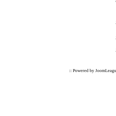
:: Powered by
JoomLeag