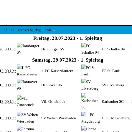
2
03
04
nächster Spieltag
Ende
»
Freitag, 28.07.2023 - 1. Spieltag
20:30 Uhr
Hamburger SV
FC Schalke 04
Samstag, 29.07.2023 - 1. Spieltag
13:00 Uhr
1. FC Kaiserslautern
FC St. Pauli
13:00 Uhr
Hannover 96
SV Elversberg
13:00 Uhr
VfL Osnabrück
Karlsruher SC
13:00 Uhr
SV Wehen Wiesbaden
1. FC Magdeburg