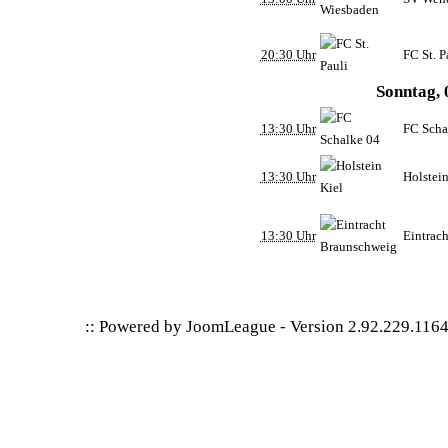
20:30 Uhr
FC St. P
Sonntag, 
13:30 Uhr
FC Scha
13:30 Uhr
Holstein
13:30 Uhr
Eintrac
:: Powered by
JoomLeague
-
Version 2.92.229.116