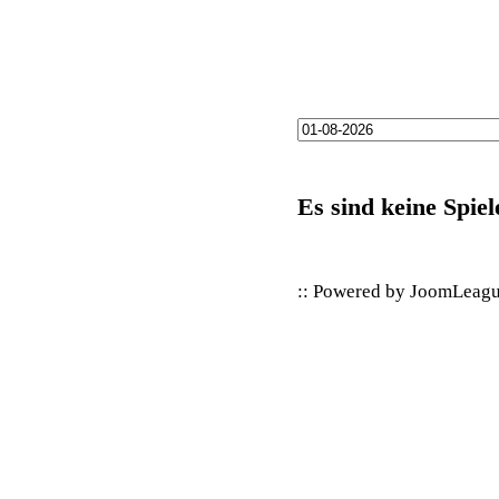
Es sind keine Spiel
:: Powered by
JoomLeag