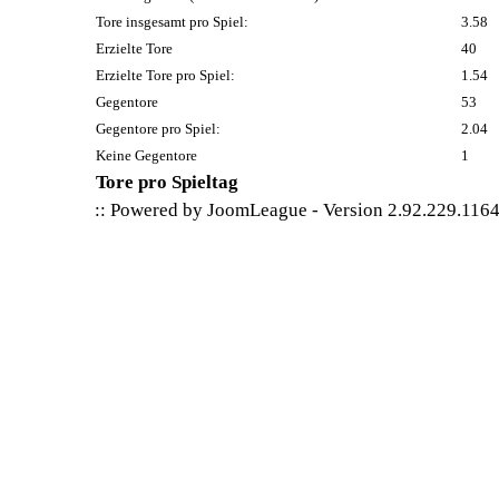
Tore insgesamt pro Spiel:
3.58
Erzielte Tore
40
Erzielte Tore pro Spiel:
1.54
Gegentore
53
Gegentore pro Spiel:
2.04
Keine Gegentore
1
Tore pro Spieltag
:: Powered by
JoomLeague
-
Version 2.92.229.116