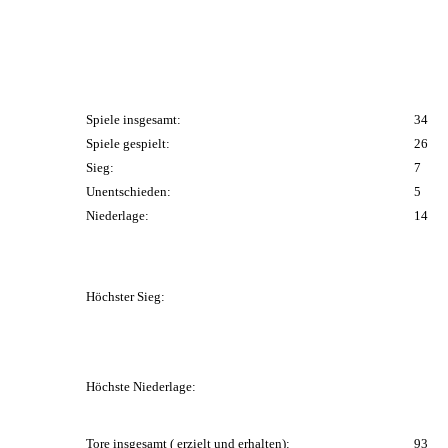
Spiele insgesamt:
34
Spiele gespielt:
26
Sieg:
7
Unentschieden:
5
Niederlage:
14
Höchster Sieg:
Höchste Niederlage:
Tore insgesamt ( erzielt und erhalten):
93