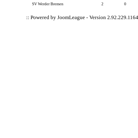
SV Werder Bremen
2
0
:: Powered by
JoomLeague
-
Version 2.92.229.116