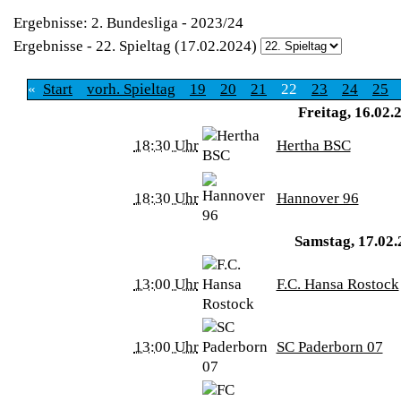
Ergebnisse: 2. Bundesliga - 2023/24
Ergebnisse - 22. Spieltag (17.02.2024)
«
Start
vorh. Spieltag
19
20
21
22
23
24
25
Freitag, 16.02.2
18:30 Uhr
Hertha BSC
18:30 Uhr
Hannover 96
Samstag, 17.02.2
13:00 Uhr
F.C. Hansa Rostock
13:00 Uhr
SC Paderborn 07