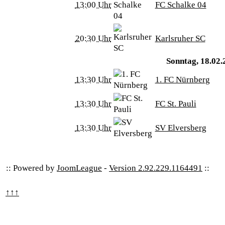
13:00 Uhr
FC Schalke 04
20:30 Uhr
Karlsruher SC
Sonntag, 18.02.2
13:30 Uhr
1. FC Nürnberg
13:30 Uhr
FC St. Pauli
13:30 Uhr
SV Elversberg
:: Powered by
JoomLeague
-
Version 2.92.229.1164491
::
↑↑↑