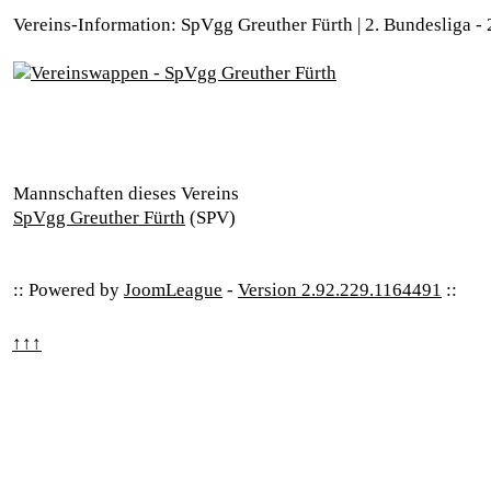
Vereins-Information: SpVgg Greuther Fürth | 2. Bundesliga -
Mannschaften dieses Vereins
SpVgg Greuther Fürth
(SPV)
:: Powered by
JoomLeague
-
Version 2.92.229.1164491
::
↑↑↑