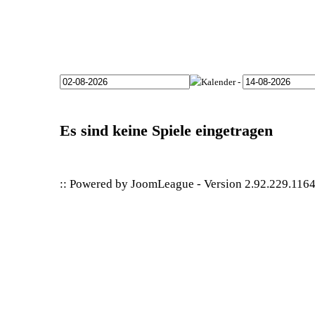
-
Es sind keine Spiele eingetragen
:: Powered by
JoomLeague
-
Version 2.92.229.116