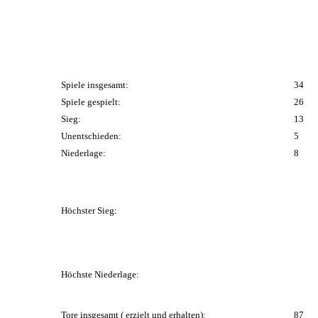
Spiele insgesamt:
34
Spiele gespielt:
26
Sieg:
13
Unentschieden:
5
Niederlage:
8
Höchster Sieg:
Höchste Niederlage:
Tore insgesamt ( erzielt und erhalten):
87