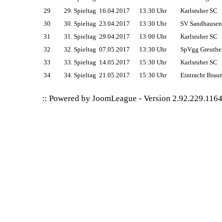
29
29. Spieltag
16.04.2017
13:30 Uhr
Karlsruher SC
30
30. Spieltag
23.04.2017
13:30 Uhr
SV Sandhause
31
31. Spieltag
29.04.2017
13:00 Uhr
Karlsruher SC
32
32. Spieltag
07.05.2017
13:30 Uhr
SpVgg Greuther
33
33. Spieltag
14.05.2017
15:30 Uhr
Karlsruher SC
34
34. Spieltag
21.05.2017
15:30 Uhr
Eintracht Brau
:: Powered by
JoomLeague
-
Version 2.92.229.116