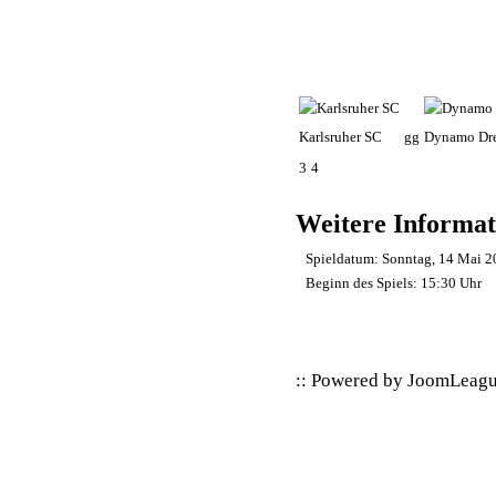
Karlsruher SC
gg
Dynamo Dr
3
4
Weitere Informat
Spieldatum:
Sonntag, 14 Mai 2
Beginn des Spiels:
15:30 Uhr
:: Powered by
JoomLeag