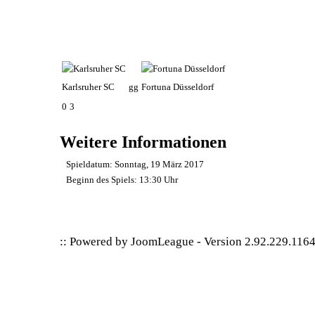
Karlsruher SC
gg
Fortuna Düsseldorf
0
3
Weitere Informationen
Spieldatum:
Sonntag, 19 März 2017
Beginn des Spiels:
13:30 Uhr
:: Powered by
JoomLeague
-
Version 2.92.229.116