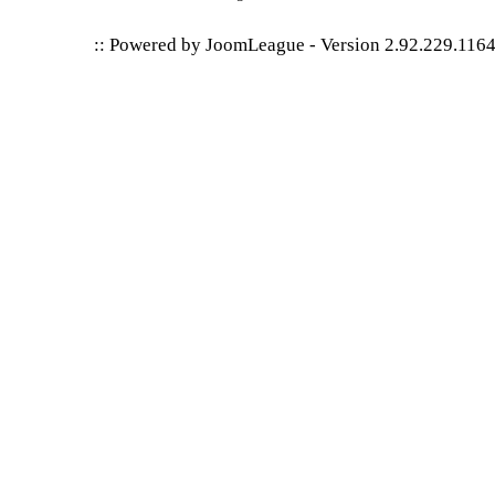
:: Powered by
JoomLeague
-
Version 2.92.229.116