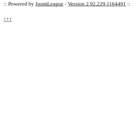
:: Powered by
JoomLeague
-
Version 2.92.229.1164491
::
↑↑↑