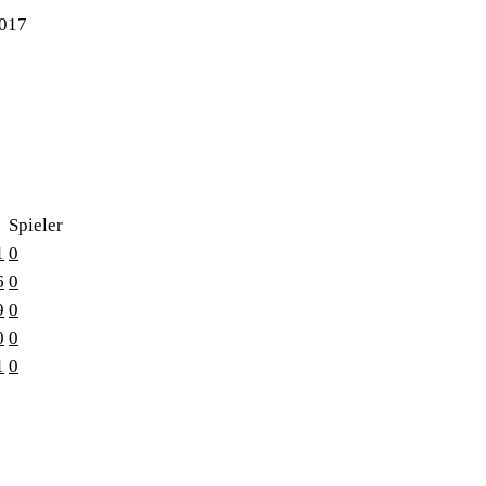
2017
Spieler
1
0
6
0
9
0
0
0
1
0