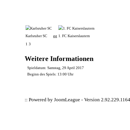
Karlsruher SC
gg
1. FC Kaiserslautern
1
3
Weitere Informationen
Spieldatum:
Samstag, 29 April 2017
Beginn des Spiels:
13:00 Uhr
:: Powered by
JoomLeague
-
Version 2.92.229.116