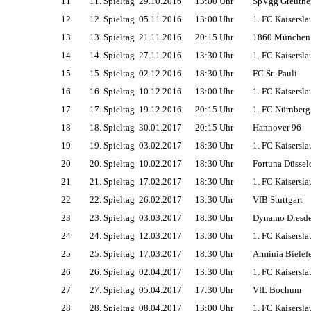
11
11. Spieltag
29.10.2016
13:00 Uhr
SpVgg Greuther
12
12. Spieltag
05.11.2016
13:00 Uhr
1. FC Kaisersla
13
13. Spieltag
21.11.2016
20:15 Uhr
1860 München
14
14. Spieltag
27.11.2016
13:30 Uhr
1. FC Kaisersla
15
15. Spieltag
02.12.2016
18:30 Uhr
FC St. Pauli
16
16. Spieltag
10.12.2016
13:00 Uhr
1. FC Kaisersla
17
17. Spieltag
19.12.2016
20:15 Uhr
1. FC Nürnberg
18
18. Spieltag
30.01.2017
20:15 Uhr
Hannover 96
19
19. Spieltag
03.02.2017
18:30 Uhr
1. FC Kaisersla
20
20. Spieltag
10.02.2017
18:30 Uhr
Fortuna Düssel
21
21. Spieltag
17.02.2017
18:30 Uhr
1. FC Kaisersla
22
22. Spieltag
26.02.2017
13:30 Uhr
VfB Stuttgart
23
23. Spieltag
03.03.2017
18:30 Uhr
Dynamo Dresd
24
24. Spieltag
12.03.2017
13:30 Uhr
1. FC Kaisersla
25
25. Spieltag
17.03.2017
18:30 Uhr
Arminia Bielef
26
26. Spieltag
02.04.2017
13:30 Uhr
1. FC Kaisersla
27
27. Spieltag
05.04.2017
17:30 Uhr
VfL Bochum
28
28. Spieltag
08.04.2017
13:00 Uhr
1. FC Kaisersla