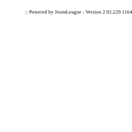
:: Powered by
JoomLeague
-
Version 2.92.229.116