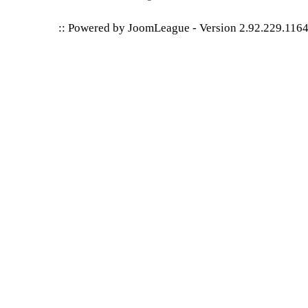
:: Powered by
JoomLeague
-
Version 2.92.229.116