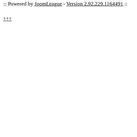
:: Powered by
JoomLeague
-
Version 2.92.229.1164491
::
↑↑↑