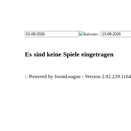
-
Es sind keine Spiele eingetragen
:: Powered by
JoomLeague
-
Version 2.92.229.116