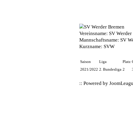
Vereinsname:
SV Werder
Mannschaftsname:
SV We
Kurzname:
SVW
Saison
Liga
Platz
2021/2022
2. Bundesliga
2
:: Powered by
JoomLeag