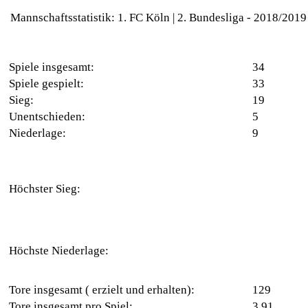
Mannschaftsstatistik: 1. FC Köln | 2. Bundesliga - 2018/2019
Spiele insgesamt:
34
Spiele gespielt:
33
Sieg:
19
Unentschieden:
5
Niederlage:
9
Höchster Sieg:
Höchste Niederlage:
Tore insgesamt ( erzielt und erhalten):
129
Tore insgesamt pro Spiel:
3.91