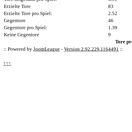
Erzielte Tore
83
Erzielte Tore pro Spiel:
2.52
Gegentore
46
Gegentore pro Spiel:
1.39
Keine Gegentore
9
Tore pr
:: Powered by
JoomLeague
-
Version 2.92.229.1164491
::
↑↑↑