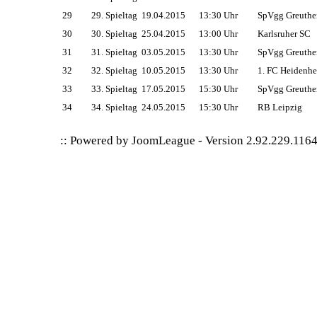
29
29. Spieltag
19.04.2015
13:30 Uhr
SpVgg Greuther
30
30. Spieltag
25.04.2015
13:00 Uhr
Karlsruher SC
31
31. Spieltag
03.05.2015
13:30 Uhr
SpVgg Greuther
32
32. Spieltag
10.05.2015
13:30 Uhr
1. FC Heidenh
33
33. Spieltag
17.05.2015
15:30 Uhr
SpVgg Greuther
34
34. Spieltag
24.05.2015
15:30 Uhr
RB Leipzig
:: Powered by
JoomLeague
-
Version 2.92.229.116