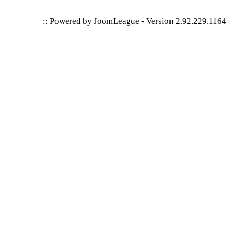
:: Powered by
JoomLeague
-
Version 2.92.229.116