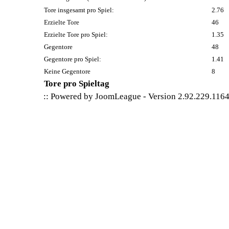
Tore insgesamt pro Spiel:
2.76
Erzielte Tore
46
Erzielte Tore pro Spiel:
1.35
Gegentore
48
Gegentore pro Spiel:
1.41
Keine Gegentore
8
Tore pro Spieltag
:: Powered by
JoomLeague
-
Version 2.92.229.116