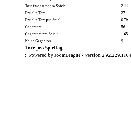
Tore insgesamt pro Spiel:
2.44
Erzielte Tore
27
Erzielte Tore pro Spiel:
0.79
Gegentore
56
Gegentore pro Spiel:
1.65
Keine Gegentore
9
Tore pro Spieltag
:: Powered by
JoomLeague
-
Version 2.92.229.116