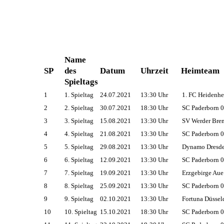
Name
SP
des
Datum
Uhrzeit
Heimteam
Spieltags
1
1. Spieltag
24.07.2021
13:30 Uhr
1. FC Heidenh
2
2. Spieltag
30.07.2021
18:30 Uhr
SC Paderborn 
3
3. Spieltag
15.08.2021
13:30 Uhr
SV Werder Bre
4
4. Spieltag
21.08.2021
13:30 Uhr
SC Paderborn 
5
5. Spieltag
29.08.2021
13:30 Uhr
Dynamo Dresd
6
6. Spieltag
12.09.2021
13:30 Uhr
SC Paderborn 
7
7. Spieltag
19.09.2021
13:30 Uhr
Erzgebirge Aue
8
8. Spieltag
25.09.2021
13:30 Uhr
SC Paderborn 
9
9. Spieltag
02.10.2021
13:30 Uhr
Fortuna Düssel
10
10. Spieltag
15.10.2021
18:30 Uhr
SC Paderborn 