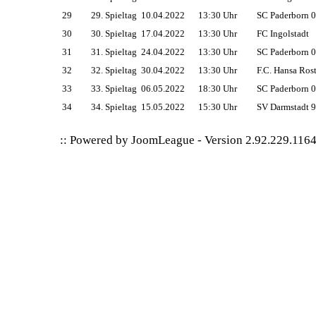
29
29. Spieltag
10.04.2022
13:30 Uhr
SC Paderborn 
30
30. Spieltag
17.04.2022
13:30 Uhr
FC Ingolstadt
31
31. Spieltag
24.04.2022
13:30 Uhr
SC Paderborn 
32
32. Spieltag
30.04.2022
13:30 Uhr
F.C. Hansa Ros
33
33. Spieltag
06.05.2022
18:30 Uhr
SC Paderborn 
34
34. Spieltag
15.05.2022
15:30 Uhr
SV Darmstadt 
:: Powered by
JoomLeague
-
Version 2.92.229.116