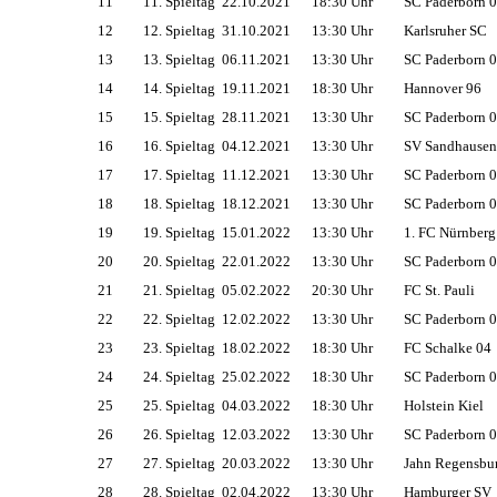
11
11. Spieltag
22.10.2021
18:30 Uhr
SC Paderborn 
12
12. Spieltag
31.10.2021
13:30 Uhr
Karlsruher SC
13
13. Spieltag
06.11.2021
13:30 Uhr
SC Paderborn 
14
14. Spieltag
19.11.2021
18:30 Uhr
Hannover 96
15
15. Spieltag
28.11.2021
13:30 Uhr
SC Paderborn 
16
16. Spieltag
04.12.2021
13:30 Uhr
SV Sandhause
17
17. Spieltag
11.12.2021
13:30 Uhr
SC Paderborn 
18
18. Spieltag
18.12.2021
13:30 Uhr
SC Paderborn 
19
19. Spieltag
15.01.2022
13:30 Uhr
1. FC Nürnberg
20
20. Spieltag
22.01.2022
13:30 Uhr
SC Paderborn 
21
21. Spieltag
05.02.2022
20:30 Uhr
FC St. Pauli
22
22. Spieltag
12.02.2022
13:30 Uhr
SC Paderborn 
23
23. Spieltag
18.02.2022
18:30 Uhr
FC Schalke 04
24
24. Spieltag
25.02.2022
18:30 Uhr
SC Paderborn 
25
25. Spieltag
04.03.2022
18:30 Uhr
Holstein Kiel
26
26. Spieltag
12.03.2022
13:30 Uhr
SC Paderborn 
27
27. Spieltag
20.03.2022
13:30 Uhr
Jahn Regensbu
28
28. Spieltag
02.04.2022
13:30 Uhr
Hamburger SV