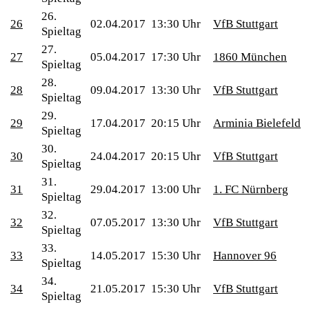
26.
26
02.04.2017
13:30 Uhr
VfB Stuttgart
Spieltag
27.
27
05.04.2017
17:30 Uhr
1860 München
Spieltag
28.
28
09.04.2017
13:30 Uhr
VfB Stuttgart
Spieltag
29.
29
17.04.2017
20:15 Uhr
Arminia Bielefeld
Spieltag
30.
30
24.04.2017
20:15 Uhr
VfB Stuttgart
Spieltag
31.
31
29.04.2017
13:00 Uhr
1. FC Nürnberg
Spieltag
32.
32
07.05.2017
13:30 Uhr
VfB Stuttgart
Spieltag
33.
33
14.05.2017
15:30 Uhr
Hannover 96
Spieltag
34.
34
21.05.2017
15:30 Uhr
VfB Stuttgart
Spieltag