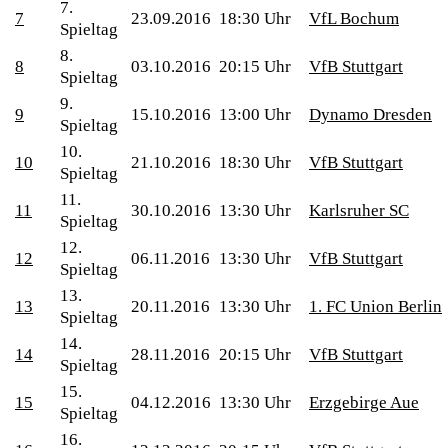
7.
7
23.09.2016
18:30 Uhr
VfL Bochum
Spieltag
8.
8
03.10.2016
20:15 Uhr
VfB Stuttgart
Spieltag
9.
9
15.10.2016
13:00 Uhr
Dynamo Dresden
Spieltag
10.
10
21.10.2016
18:30 Uhr
VfB Stuttgart
Spieltag
11.
11
30.10.2016
13:30 Uhr
Karlsruher SC
Spieltag
12.
12
06.11.2016
13:30 Uhr
VfB Stuttgart
Spieltag
13.
13
20.11.2016
13:30 Uhr
1. FC Union Berlin
Spieltag
14.
14
28.11.2016
20:15 Uhr
VfB Stuttgart
Spieltag
15.
15
04.12.2016
13:30 Uhr
Erzgebirge Aue
Spieltag
16.