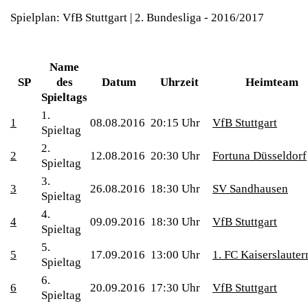
Spielplan: VfB Stuttgart | 2. Bundesliga - 2016/2017
Name
SP
des
Datum
Uhrzeit
Heimteam
Spieltags
1.
1
08.08.2016
20:15 Uhr
VfB Stuttgart
Spieltag
2.
2
12.08.2016
20:30 Uhr
Fortuna Düsseldorf
Spieltag
3.
3
26.08.2016
18:30 Uhr
SV Sandhausen
Spieltag
4.
4
09.09.2016
18:30 Uhr
VfB Stuttgart
Spieltag
5.
5
17.09.2016
13:00 Uhr
1. FC Kaiserslauter
Spieltag
6.
6
20.09.2016
17:30 Uhr
VfB Stuttgart
Spieltag