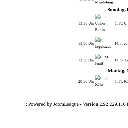
Sonntag, 
13:30 Uhr
1. FC Un
13:30 Uhr
FC Ingol
13:30 Uhr
FC St. P
Montag, 0
20:30 Uhr
1. FC K
:: Powered by
JoomLeague
-
Version 2.92.229.116