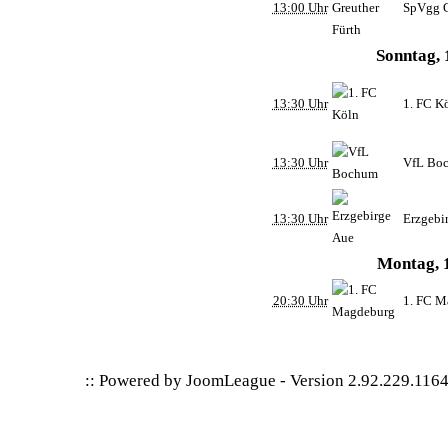
13:00 Uhr
SpVgg G
Sonntag, 
13:30 Uhr
1. FC K
13:30 Uhr
VfL Bo
13:30 Uhr
Erzgebi
Montag, 1
20:30 Uhr
1. FC M
:: Powered by
JoomLeague
-
Version 2.92.229.116