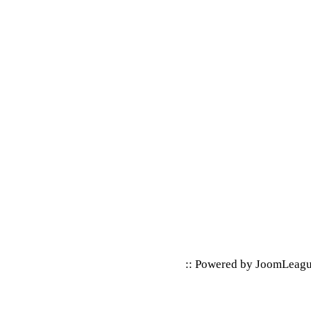
:: Powered by
JoomLeag