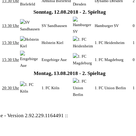
15:30 Uhr
Arminia Bielefeld
Dynamo Dresden
2 
Sonntag, 12.08.2018 - 2. Spieltag
13:30 Uhr
SV Sandhausen
Hamburger SV
0 
15:30 Uhr
Holstein Kiel
1. FC Heidenheim
1 
15:30 Uhr
Erzgebirge Aue
1. FC Magdeburg
0 
Montag, 13.08.2018 - 2. Spieltag
20:30 Uhr
1. FC Köln
1. FC Union Berlin
1 
ue
-
Version 2.92.229.1164491
::