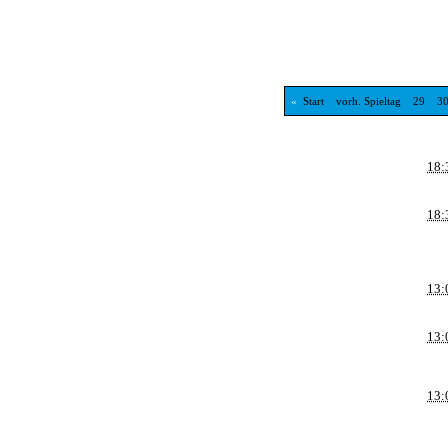
«
Start
vorh. Spieltag
29
3
18:
18:
13:
13:
13: