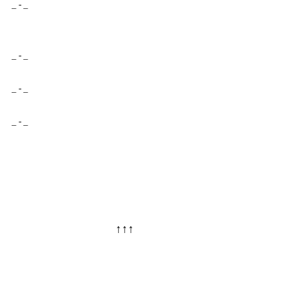
_ - _
_ - _
_ - _
_ - _
↑↑↑