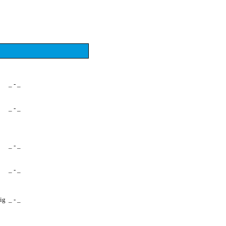
_ - _
_ - _
_ - _
_ - _
ig
_ - _