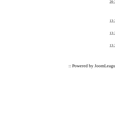
20:
13:
13:
13:
:: Powered by
JoomLeag