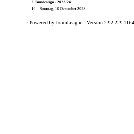
2. Bundesliga - 2023/24
16
Sonntag, 10 Dezember 2023
:: Powered by
JoomLeague
-
Version 2.92.229.116