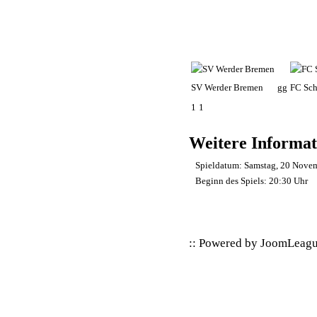
SV Werder Bremen
gg
FC Sch
1
1
Weitere Informat
Spieldatum:
Samstag, 20 Nove
Beginn des Spiels:
20:30 Uhr
:: Powered by
JoomLeag