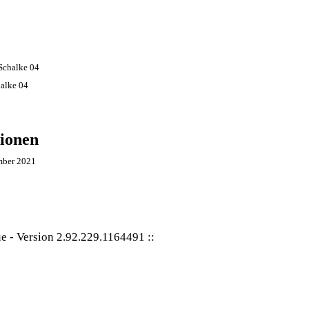
alke 04
ionen
mber 2021
ue
-
Version 2.92.229.1164491
::