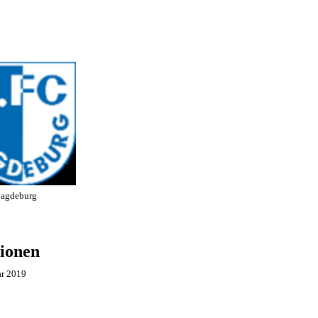
Magdeburg
ionen
ar 2019