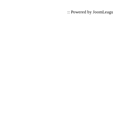
:: Powered by
JoomLeag