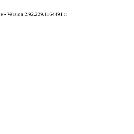
ue
-
Version 2.92.229.1164491
::