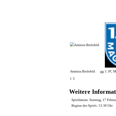
Arminia Bielefeld
gg
1. FC 
1
3
Weitere Informat
Spieldatum:
Sonntag, 17 Febru
Beginn des Spiels:
13:30 Uhr