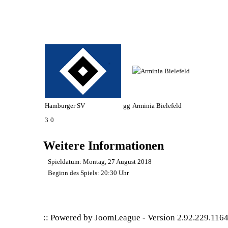
Hamburger SV
gg
Arminia Bielefeld
3
0
Weitere Informationen
Spieldatum:
Montag, 27 August 2018
Beginn des Spiels:
20:30 Uhr
:: Powered by
JoomLeague
-
Version 2.92.229.116