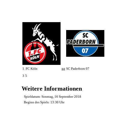
1. FC Köln
gg
SC Paderborn 07
3
5
Weitere Informationen
Spieldatum:
Sonntag, 16 September 2018
Beginn des Spiels:
13:30 Uhr