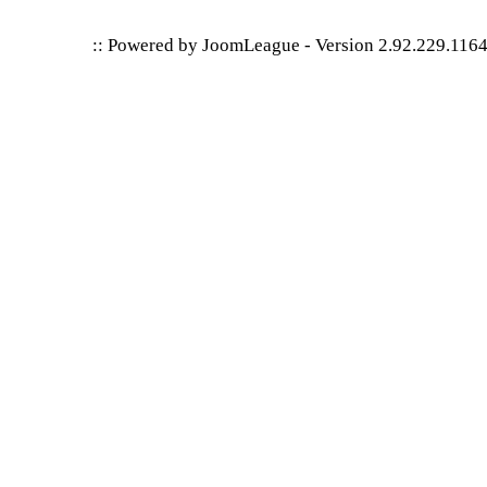
:: Powered by
JoomLeague
-
Version 2.92.229.116