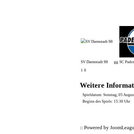
SV Darmstadt 98
gg
SC Pader
1
0
Weitere Informat
Spieldatum:
Sonntag, 05 Augus
Beginn des Spiels:
15:30 Uhr
:: Powered by
JoomLeag