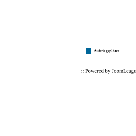
Aufstiegsplätze
:: Powered by
JoomLeag