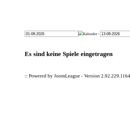
-
Es sind keine Spiele eingetragen
:: Powered by
JoomLeague
-
Version 2.92.229.116