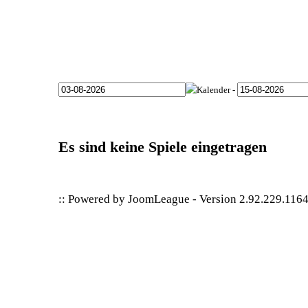
-
Es sind keine Spiele eingetragen
:: Powered by
JoomLeague
-
Version 2.92.229.116