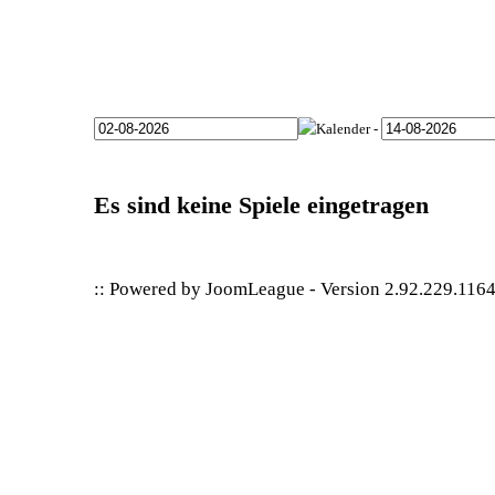
-
Es sind keine Spiele eingetragen
:: Powered by
JoomLeague
-
Version 2.92.229.116