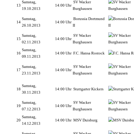
Samstag,
SV Wacker
13
14:00 Uhr
19.10.2013
Burghausen
Samstag,
Borussia Dortmund
14
14:00 Uhr
26.10.2013
II
Samstag,
SV Wacker
15
14:00 Uhr
02.11.2013
Burghausen
Samstag,
16
14:00 Uhr
F.C. Hansa Rostock
09.11.2013
Samstag,
SV Wacker
17
14:00 Uhr
23.11.2013
Burghausen
Samstag,
18
14:00 Uhr
Stuttgarter Kickers
30.11.2013
Samstag,
SV Wacker
19
14:00 Uhr
07.12.2013
Burghausen
Samstag,
20
14:00 Uhr
MSV Duisburg
14.12.2013
Samstag,
SV Wacker