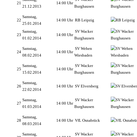
21
14:00 Uhr
21.12.2013
Burghausen
Samstag,
22
14:00 Uhr
RB Leipzig
25.01.2014
Samstag,
SV Wacker
23
14:00 Uhr
01.02.2014
Burghausen
Samstag,
SV Wehen
24
14:00 Uhr
08.02.2014
Wiesbaden
Samstag,
SV Wacker
25
14:00 Uhr
15.02.2014
Burghausen
Samstag,
26
14:00 Uhr
SV Elversberg
22.02.2014
Samstag,
SV Wacker
27
14:00 Uhr
01.03.2014
Burghausen
Samstag,
28
14:00 Uhr
VfL Osnabrück
08.03.2014
Samstag,
SV Wacker