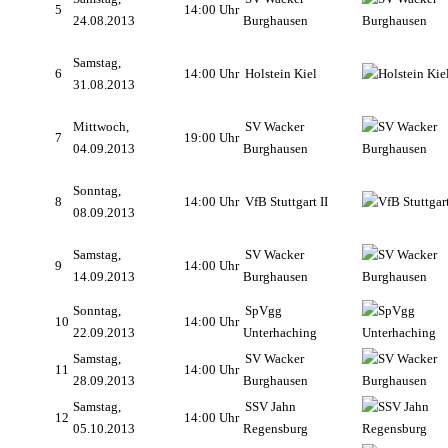
5
14:00 Uhr
24.08.2013
Burghausen
Samstag,
6
14:00 Uhr
Holstein Kiel
31.08.2013
Mittwoch,
SV Wacker
7
19:00 Uhr
04.09.2013
Burghausen
Sonntag,
8
14:00 Uhr
VfB Stuttgart II
08.09.2013
Samstag,
SV Wacker
9
14:00 Uhr
14.09.2013
Burghausen
Sonntag,
SpVgg
10
14:00 Uhr
22.09.2013
Unterhaching
Samstag,
SV Wacker
11
14:00 Uhr
28.09.2013
Burghausen
Samstag,
SSV Jahn
12
14:00 Uhr
05.10.2013
Regensburg