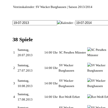
Vereinskalender: SV Wacker Burghausen | Saison 2013/2014
-
38 Spiele
Samstag,
1
14:00 Uhr
SC Preußen Münster
20.07.2013
Samstag,
SV Wacker
2
14:00 Uhr
27.07.2013
Burghausen
Samstag,
SV Wacker
3
14:00 Uhr
10.08.2013
Burghausen
Samstag,
4
14:00 Uhr
Rot-Weiß Erfurt
17.08.2013
Samstag,
SV Wacker