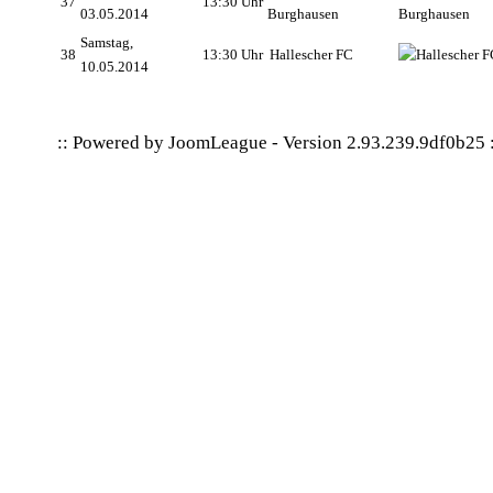
37
13:30 Uhr
03.05.2014
Burghausen
Samstag,
38
13:30 Uhr
Hallescher FC
10.05.2014
:: Powered by
JoomLeague
-
Version 2.93.239.9df0b25
: