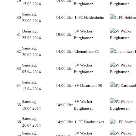
29
14:00 Uhr
15.03.2014
Burghausen
Samstag,
30
14:00 Uhr
1. FC Heidenheim
22.03.2014
Dienstag,
SV Wacker
31
19:00 Uhr
25.03.2014
Burghausen
Samstag,
32
14:00 Uhr
Chemnitzer FC
29.03.2014
Samstag,
SV Wacker
33
14:00 Uhr
05.04.2014
Burghausen
Samstag,
34
14:00 Uhr
SV Darmstadt 98
12.04.2014
Samstag,
SV Wacker
35
14:00 Uhr
19.04.2014
Burghausen
Samstag,
36
14:00 Uhr
1. FC Saarbrücken
26.04.2014
Samstag,
SV Wacker